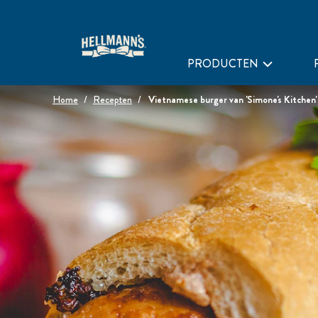
PRODUCTEN
Home
Recepten
Vietnamese burger van 'Simone's Kitchen'