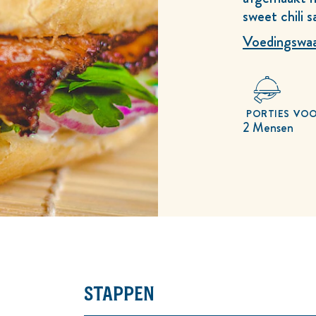
sweet chili 
Voedingswaa
PORTIES
VOO
2 Mensen
STAPPEN