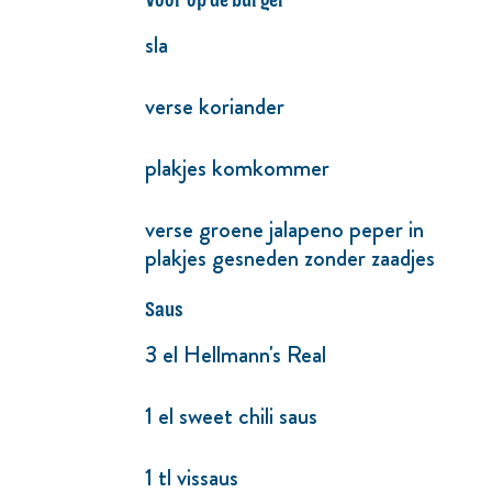
sla
verse koriander
plakjes komkommer
verse groene jalapeno peper in
plakjes gesneden zonder zaadjes
Saus
3 el Hellmann's Real
1 el sweet chili saus
1 tl vissaus