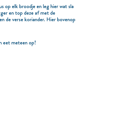
s op elk broodje en leg hier wat sla
urger en top deze af met de
n de verse koriander. Hier bovenop
n eet meteen op!