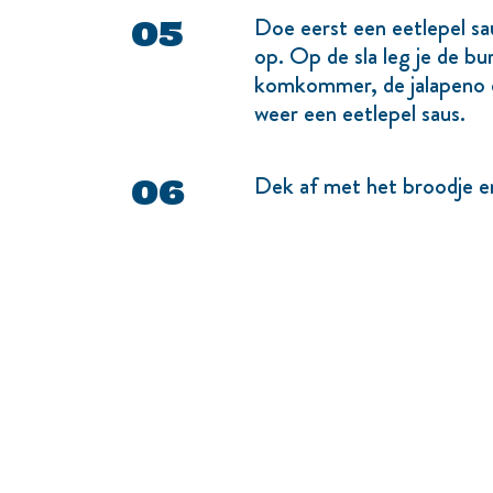
Doe eerst een eetlepel sau
op. Op de sla leg je de b
komkommer, de jalapeno e
weer een eetlepel saus.
Dek af met het broodje e