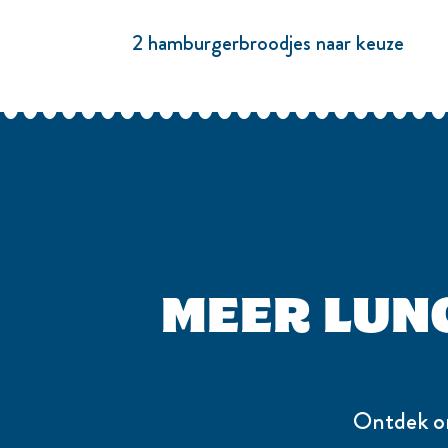
2 hamburgerbroodjes naar keuze
MEER LUNC
Ontdek on