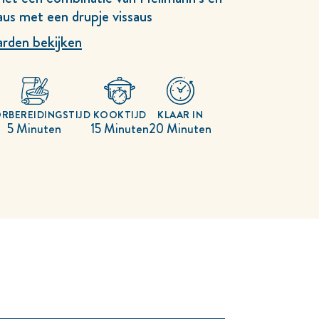
saus met een drupje vissaus
rden bekijken
RBEREIDINGSTIJD
KOOKTIJD
KLAAR IN
5 Minuten
15 Minuten
20 Minuten