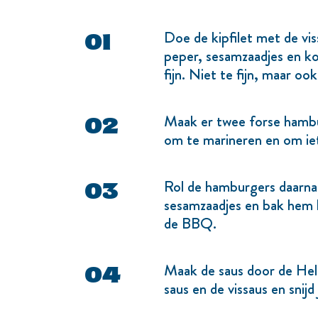
Doe de kipfilet met de vis
peper, sesamzaadjes en k
fijn. Niet te fijn, maar ook
Maak er twee forse hambur
om te marineren en om iet
Rol de hamburgers daarna 
sesamzaadjes en bak hem 
de BBQ.
Maak de saus door de Hel
saus en de vissaus en snijd