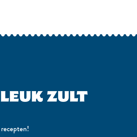
 LEUK ZULT
 recepten!