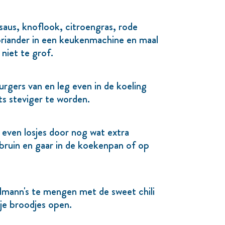
saus, knoflook, citroengras, rode
oriander in een keukenmachine en maal
 niet te grof.
gers van en leg even in de koeling
s steviger te worden.
even losjes door nog wat extra
bruin en gaar in de koekenpan of op
lmann's te mengen met de sweet chili
 je broodjes open.