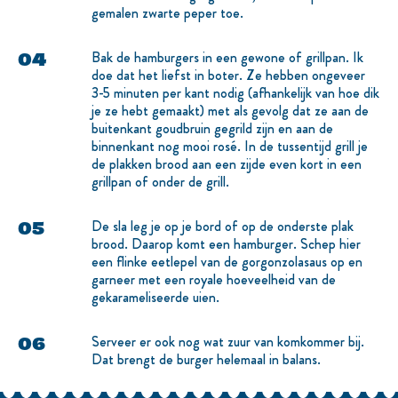
gemalen zwarte peper toe.
Bak de hamburgers in een gewone of grillpan. Ik
doe dat het liefst in boter. Ze hebben ongeveer
3-5 minuten per kant nodig (afhankelijk van hoe dik
je ze hebt gemaakt) met als gevolg dat ze aan de
buitenkant goudbruin gegrild zijn en aan de
binnenkant nog mooi rosé. In de tussentijd grill je
de plakken brood aan een zijde even kort in een
grillpan of onder de grill.
De sla leg je op je bord of op de onderste plak
brood. Daarop komt een hamburger. Schep hier
een flinke eetlepel van de gorgonzolasaus op en
garneer met een royale hoeveelheid van de
gekarameliseerde uien.
Serveer er ook nog wat zuur van komkommer bij.
Dat brengt de burger helemaal in balans.