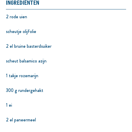
INGREDIËNTEN
2 rode uien
scheutje olijfolie
2 el bruine basterdsuiker
scheut balsamico azijn
1 takje rozemarijn
300 g rundergehakt
1 ei
2 el paneermeel