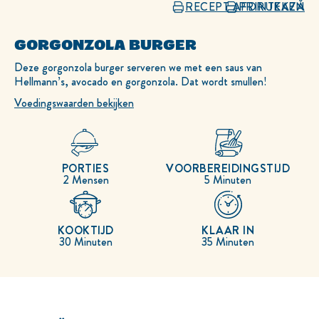
RECEPT AFDRUKKEN
PRINTEAZĂ
GORGONZOLA BURGER
Deze gorgonzola burger serveren we met een saus van
Hellmann’s, avocado en gorgonzola. Dat wordt smullen!
Voedingswaarden bekijken
PORTIES
VOORBEREIDINGSTIJD
2 Mensen
5 Minuten
KOOKTIJD
KLAAR IN
30 Minuten
35 Minuten