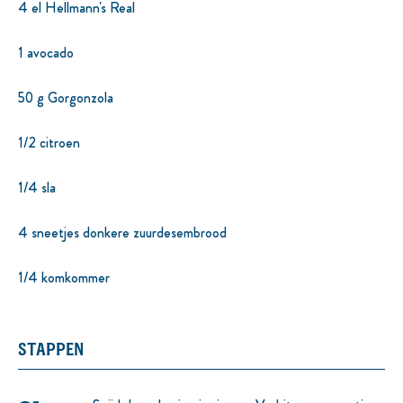
4 el Hellmann's Real
1 avocado
50 g Gorgonzola
1/2 citroen
1/4 sla
4 sneetjes donkere zuurdesembrood
1/4 komkommer
STAPPEN