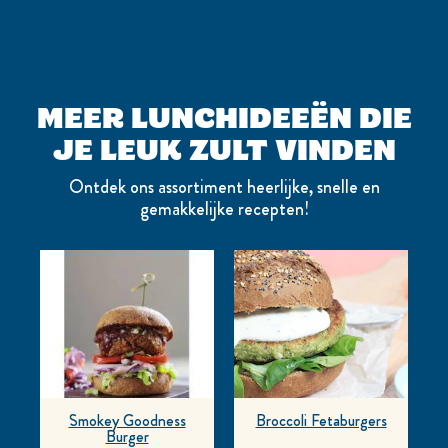
MEER LUNCHIDEEËN DIE
JE LEUK ZULT VINDEN
Ontdek ons assortiment heerlijke, snelle en
gemakkelijke recepten!
Smokey Goodness
Broccoli Fetaburgers
Burger