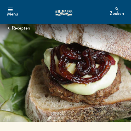
Zoeken
Menu
Zoeken
Recepten