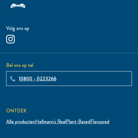
Volg ons op
Bel ons op tel
10800 - 0223266
ONTDEK
Alle producten
Hellmann's Real
Plant-Based
Flavoured