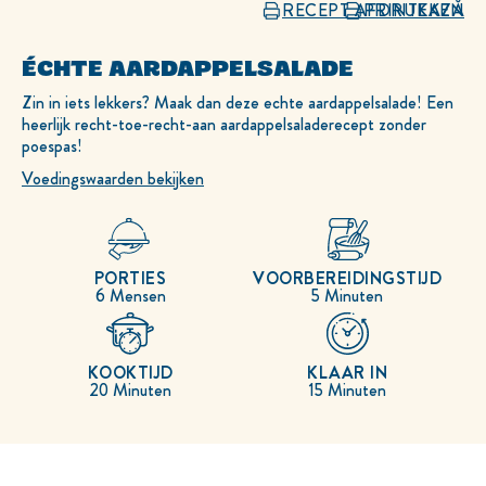
RECEPT AFDRUKKEN
PRINTEAZĂ
ÉCHTE AARDAPPELSALADE
Zin in iets lekkers? Maak dan deze echte aardappelsalade! Een
heerlijk recht-toe-recht-aan aardappelsaladerecept zonder
poespas!
Voedingswaarden bekijken
PORTIES
VOORBEREIDINGSTIJD
6 Mensen
5 Minuten
KOOKTIJD
KLAAR IN
20 Minuten
15 Minuten