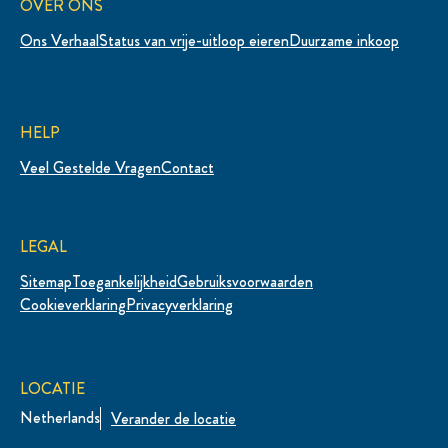
OVER ONS
Ons Verhaal
Status van vrije-uitloop eieren
Duurzame inkoop
HELP
Veel Gestelde Vragen
Contact
LEGAL
Sitemap
Toegankelijkheid
Gebruiksvoorwaarden
Cookieverklaring
Privacyverklaring
LOCATIE
Netherlands
Verander de locatie