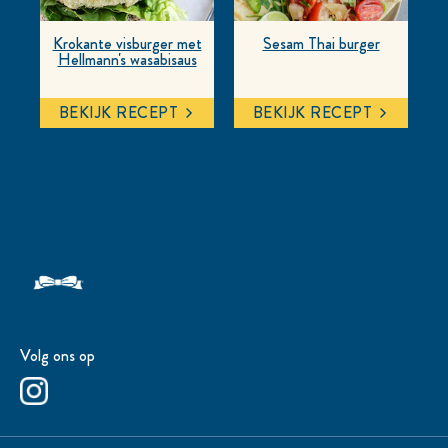
Krokante visburger met
Sesam Thai burger
Hellmann's wasabisaus
BEKIJK RECEPT
BEKIJK RECEPT
Volg ons op