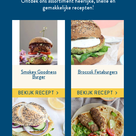
Ontdek ons assortiment heerlijke, snelle en
gemakkelijke recepten!
Smokey Goodness
Broccoli Fetaburgers
Burger
BEKIJK RECEPT
BEKIJK RECEPT