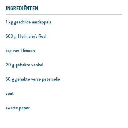
INGREDIËNTEN
1 kg geschilde aardappels
500 g Hellmann's Real
sap van 1 limoen
20 g gehakte venkel
50 g gehakte verse peterselie
zout
zwarte peper