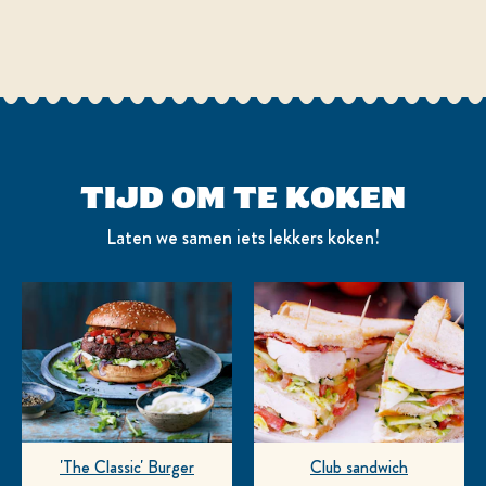
TIJD OM TE KOKEN
Laten we samen iets lekkers koken!
'The Classic' Burger
Club sandwich