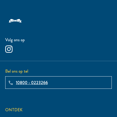
Volg ons op
Bel ons op tel
10800 - 0223266
ONTDEK