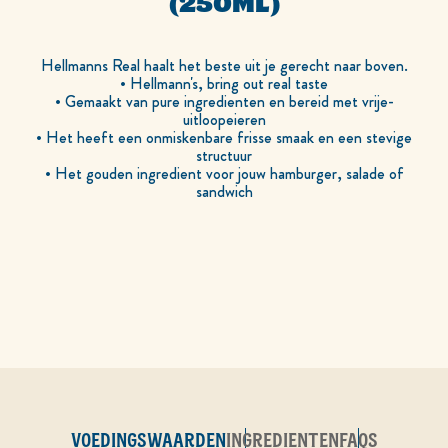
(250ML)
Hellmanns Real haalt het beste uit je gerecht naar boven.
• Hellmann's, bring out real taste
• Gemaakt van pure ingredienten en bereid met vrije-
uitloopeieren
• Het heeft een onmiskenbare frisse smaak en een stevige
structuur
• Het gouden ingredient voor jouw hamburger, salade of
sandwich
VOEDINGSWAARDEN
INGREDIENTEN
FAQS