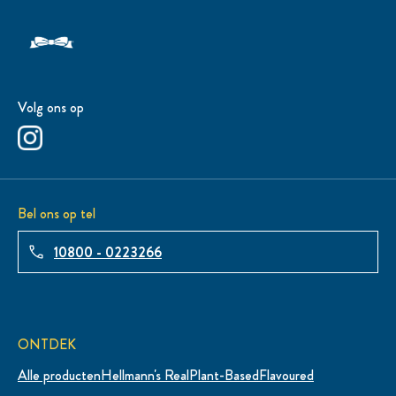
Volg ons op
Bel ons op tel
10800 - 0223266
ONTDEK
Alle producten
Hellmann's Real
Plant-Based
Flavoured